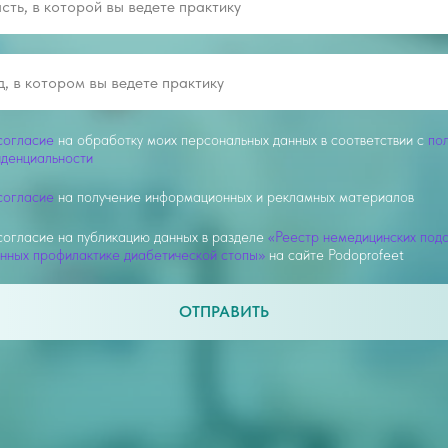
согласие
на обработку моих персональных данных в соответствии с
по
денциальности
согласие
на получение информационных и рекламных материалов
огласие на публикацию данных в разделе
«Реестр немедицинских подо
нных профилактике диабетической стопы»
на сайте Podoprofeet
ОТПРАВИТЬ