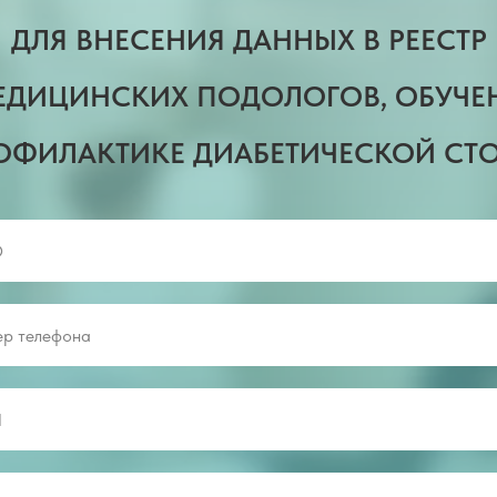
ДЛЯ ВНЕСЕНИЯ ДАННЫХ В РЕЕСТР
ЕДИЦИНСКИХ ПОДОЛОГОВ, ОБУЧЕ
ОФИЛАКТИКЕ ДИАБЕТИЧЕСКОЙ СТ