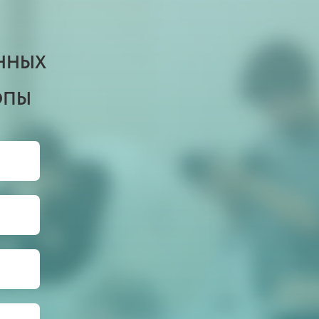
ННЫХ
ОПЫ