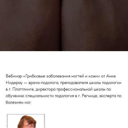
Вебинар «Грибковые заболевания ногтей и кожи» от Анке
Нидерау — врача-подолога, преподавателя школы подологии
в г. Платтлинге, директора профессиональной школы по
обучению специальности подология в г. Регнице, эксперта по
болезням ног.