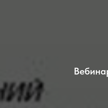
Вебин