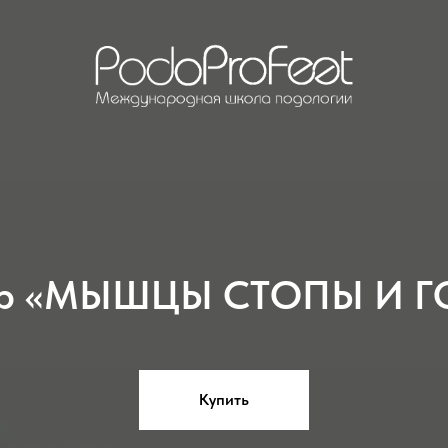
ар «МЫШЦЫ СТОПЫ И Г
Купить