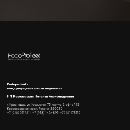
Podoprofeet -
международная школа подологии
ИП Ковалевская Наталья Александровна
г. Краснодар, ул. Уральская, 75 корпус 2, офис 193
Краснодарский край, Россия, 350080
+7 (918) 0117511, +7 (
918) 1434891,
+79151
175110