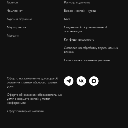
Главная
Регистр подологов
Чемпионат
Видео и онлайн-курсы
Курсы и обучение
Блог
Мероприятия
Сведения об образовательной
организации
Магазин
Конфиденциальность
Согласие на обработку персональных
данных
Согласие на получение рекламы
Оферта на заключение договора об
оказании платных образовательных
услуг
Оферта об оказании образовательных
услуг в формате онлайн/ митап-
конференции
Оферта
интернет магазин