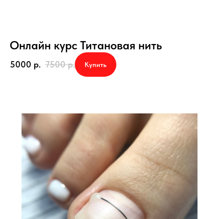
Онлайн курс Титановая нить
5000
р.
7500
р.
Купить