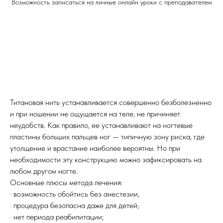
Возможность записаться на личные онлайн уроки с преподавателем
Титановая нить устанавливается совершенно безболезненно
и при ношении не ощущается на теле, не причиняет
неудобств. Как правило, ее устанавливают на ногтевые
пластины больших пальцев ног — типичную зону риска, где
утолщение и врастание наиболее вероятны. Но при
необходимости эту конструкцию можно зафиксировать на
любом другом ногте.
Основные плюсы метода лечения:
· возможность обойтись без анестезии,
· процедура безопасна даже для детей;
· нет периода реабилитации;