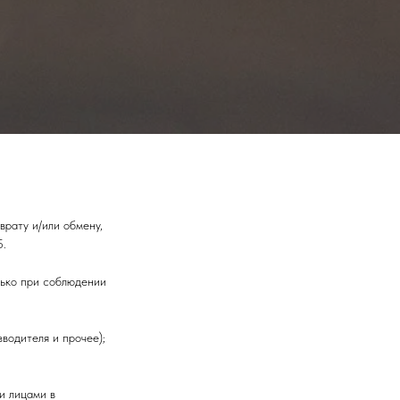
рату и/или обмену,
5.
лько при соблюдении
водителя и прочее);
и лицами в