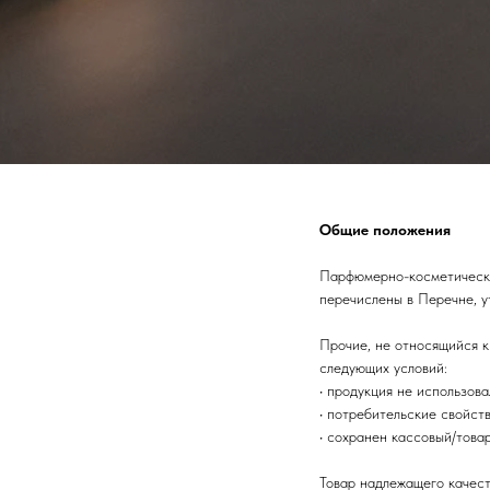
Общие положения
Парфюмерно-косметические
перечислены в Перечне, 
Прочие, не относящийся к
следующих условий:
• продукция не использов
• потребительские свойст
• сохранен кассовый/това
Товар надлежащего качес