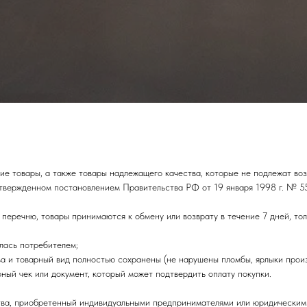
 товары, а также товары надлежащего качества, которые не подлежат возв
утвержденном постановлением Правительства РФ от 19 января 1998 г. № 5
 перечню, товары принимаются к обмену или возврату в течение 7 дней, то
алась потребителем;
ва и товарный вид полностью сохранены (не нарушены пломбы, ярлыки произ
рный чек или документ, который может подтвердить оплату покупки.
тва, приобретенный индивидуальными предпринимателями или юридическим