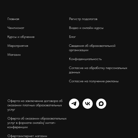
Главная
Регистр подологов
Чемпионат
Видео и онлайн-курсы
Курсы и обучение
Блог
Мероприятия
Сведения об образовательной
организации
Магазин
Конфиденциальность
Согласие на обработку персональных
данных
Согласие на получение рекламы
Оферта на заключение договора об
оказании платных образовательных
услуг
Оферта об оказании образовательных
услуг в формате онлайн/ митап-
конференции
Оферта
интернет магазин