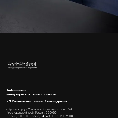
Podoprofeet -
международная школа подологии
ИП Ковалевская Наталья Александровна
г. Краснодар, ул. Уральская, 75 корпус 2, офис 193
Краснодарский край, Россия, 350080
+7 (918) 0117511, +7 (
918) 1434891,
+79151
175110