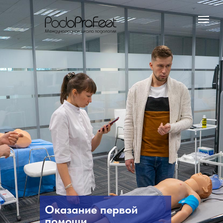
Оказание первой
помощи