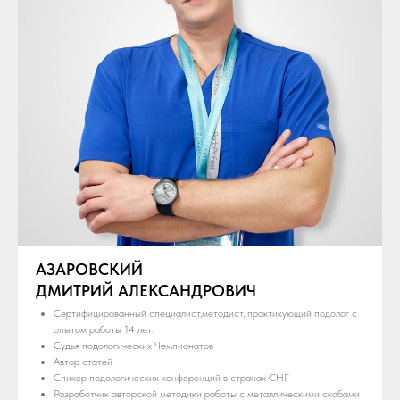
АЗАРОВСКИЙ
ДМИТРИЙ АЛЕКСАНДРОВИЧ
Сертифицированный специалист,методист, практикующий подолог с
опытом работы 14 лет.
Судья подологических Чемпионатов
Автор статей
Спикер подологических конференций в странах СНГ
Разработчик авторской методики работы с металлическими скобами