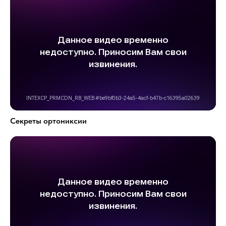
Секреты ортониксии