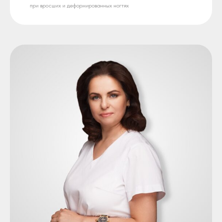
при вросших и деформированных ногтях