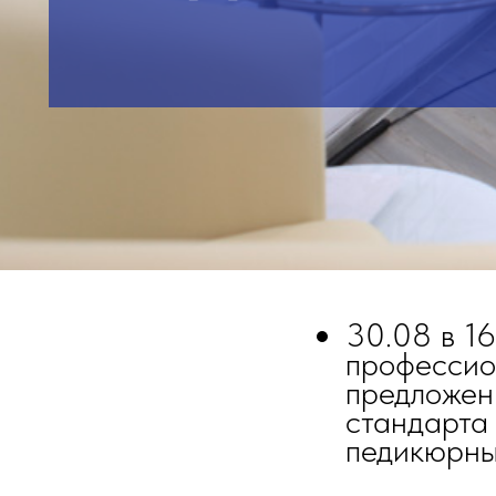
30.08 в 16
профессио
предложен
стандарта
педикюрных