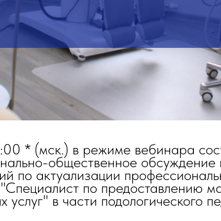
:00 * (мск.) в режиме вебинара со
нально-общественное обсуждение 
ий по актуализации профессиональ
 "Специалист по предоставлению м
 услуг" в части подологического п