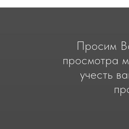
Просим Ва
просмотра м
учесть в
пр