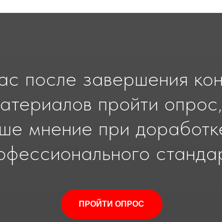
с после завершения ко
атериалов пройти опрос,
аше мнение при доработк
офессионального станда
ПРОЙТИ ОПРОС