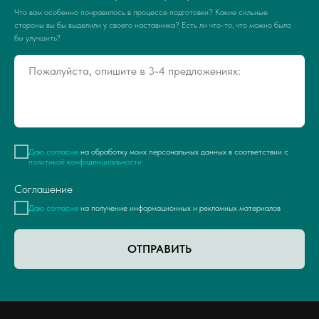
Что вам особенно понравилось в процессе подготовки? Какие сильные
стороны вы бы выделили у своего наставника? Есть ли что-то, что можно было
бы улучшить?
Даю согласие
на обработку моих персональных данных в соответствии с
политикой конфиденциальности
Соглашение
Даю согласие
на получение информационных и рекламных материалов
ОТПРАВИТЬ