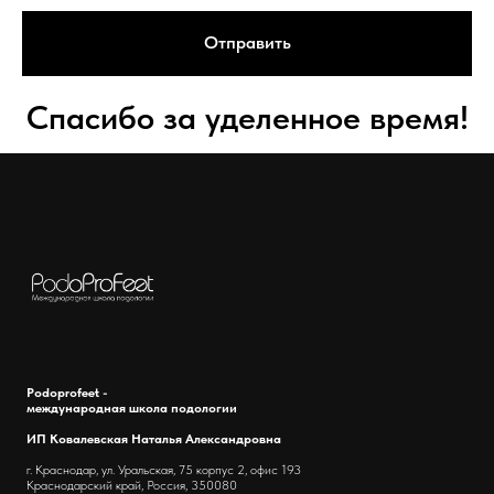
Отправить
Спасибо за уделенное время!
Podoprofeet -
международная школа подологии
ИП Ковалевская Наталья Александровна
г. Краснодар, ул. Уральская, 75 корпус 2, офис 193
Краснодарский край, Россия, 350080