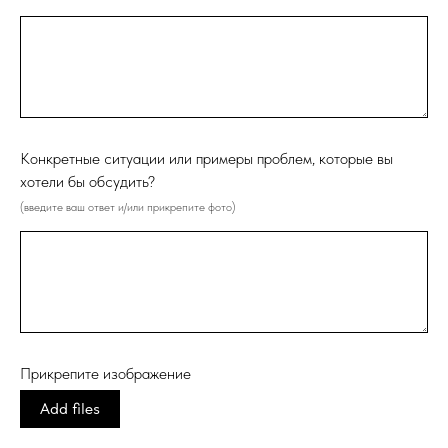
Конкретные ситуации или примеры проблем, которые вы
хотели бы обсудить?
(введите ваш ответ и/или прикрепите фото)
Прикрепите изображение
Add files