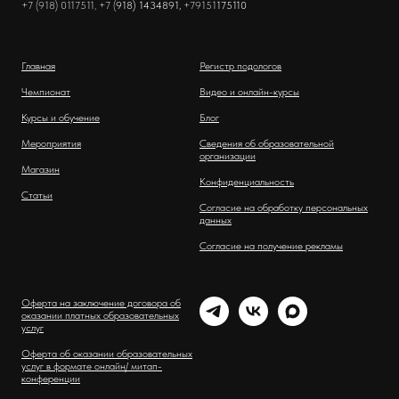
+7 (918) 0117511, +7 (
918) 1434891,
+79151
175110
Главная
Регистр подологов
Чемпионат
Видео и онлайн-курсы
Курсы и обучение
Блог
Мероприятия
Сведения об образовательной
организации
Магазин
Конфиденциальность
Статьи
Согласие на обработку персональных
данных
Согласие на получение рекламы
Оферта на заключение договора об
оказании платных образовательных
услуг
Оферта об оказании образовательных
услуг в формате онлайн/ митап-
конференции