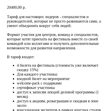
20400,00
р.
Тариф для настоящих лидеров - специалистов и
руководителей, которые не просто развиваются сами, а
умеют объединять вокруг себя людей.
Формат участия для центров, команд и специалистов,
которые хотят приехать на фестиваль вместе со своей
командой или коллегами и получить дополнительные
возможности для развития направления.
В тариф входит:
4 билета на фестиваль (стоимость уже включает
скидку 15%)
Для каждого участника:
входной билет на мероприятие
welсome-pack с подарками
сертификат участника
доступ к записям лекций деловой программы (1
месяц)
доступ к акциям, розыгрышам и скидкам в зоне
экспо
консультация экспертов в рамках круглых столов