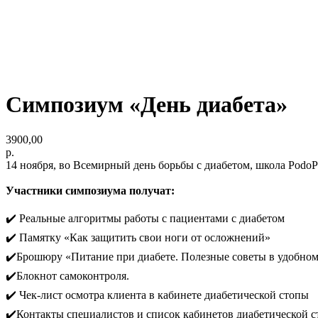
Cимпозиум «День диабета»
3900,00
р.
14 ноября, во Всемирный день борьбы с диабетом, школа PodoP
Участники симпозиума получат:
✔️ Реальные алгоритмы работы с пациентами с диабетом
✔️ Памятку «Как защитить свои ноги от осложнений»
✔️Брошюру «Питание при диабете. Полезные советы в удобно
✔️Блокнот самоконтроля.
✔️ Чек-лист осмотра клиента в кабинете диабетической стопы
✔️Контакты специалистов и список кабинетов диабетической 