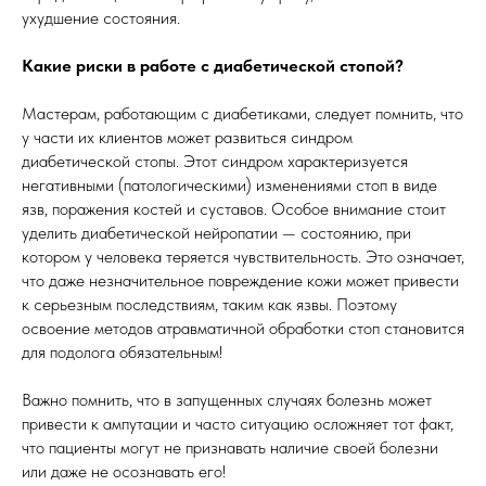
ухудшение состояния.
Какие риски в работе с диабетической стопой?
Мастерам, работающим с диабетиками, следует помнить, что
у части их клиентов может развиться синдром
диабетической стопы. Этот синдром характеризуется
негативными (патологическими)
изменениями стоп в виде
язв, поражения костей и суставов. Особое внимание стоит
уделить диабетической нейропатии — состоянию, при
котором у человека теряется чувствительность. Это означает,
что даже незначительное повреждение кожи может привести
к серьезным последствиям, таким как язвы. Поэтому
освоение методов атравматичной обработки стоп становится
для подолога обязательным!
Важно помнить, что в запущенных случаях болезнь может
привести к ампутации и часто ситуацию осложняет тот факт,
что пациенты могут не признавать наличие своей болезни
или даже не осознавать его!