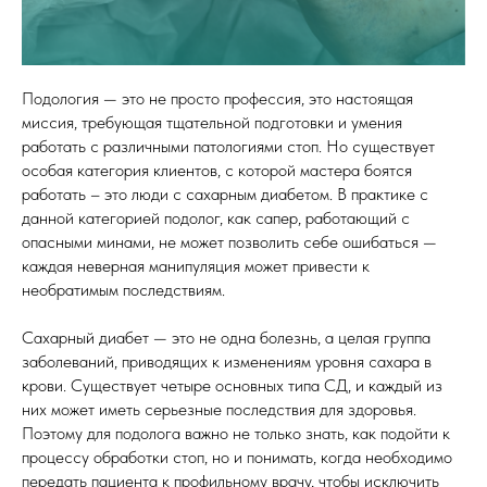
Подология — это не просто профессия, это настоящая
миссия, требующая тщательной подготовки и умения
работать с различными патологиями стоп. Но существует
особая категория клиентов, с которой мастера боятся
работать – это люди с сахарным диабетом. В практике с
данной категорией подолог, как сапер, работающий с
опасными минами, не может позволить себе ошибаться —
каждая неверная манипуляция может привести к
необратимым последствиям.
Сахарный диабет — это не одна болезнь, а целая группа
заболеваний, приводящих к изменениям уровня сахара в
крови. Существует четыре основных типа СД, и каждый из
них может иметь серьезные последствия для здоровья.
Поэтому для подолога важно не только знать, как подойти к
процессу обработки стоп, но и понимать, когда необходимо
передать пациента к профильному врачу, чтобы исключить