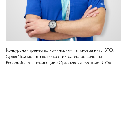
Конкурсный тренер по номинациям: титановая нить, 3ТО.
Судья Чемпионата по подологии «Золотое сечение
Podoprofeet» в номинации «Ортониксия: система 3ТО»