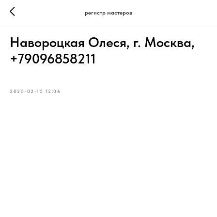
регистр мастеров
Навороцкая Олеся, г. Москва,
+79096858211
2025-02-15 12:06