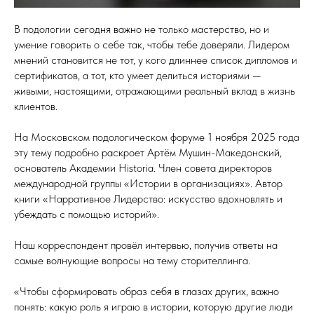
В подологии сегодня важно не только мастерство, но и
умение говорить о себе так, чтобы тебе доверяли. Лидером
мнений становится не тот, у кого длиннее список дипломов и
сертификатов, а тот, кто умеет делиться историями —
живыми, настоящими, отражающими реальный вклад в жизнь
клиентов.
На Московском подологическом форуме 1 ноября 2025 года
эту тему подробно раскроет Артём Мушин-Македонский,
основатель Академии Historia. Член совета директоров
международной группы «Истории в организациях». Автор
книги «Нарративное Лидерство: искусство вдохновлять и
убеждать с помощью историй».
Наш корреспондент провёл интервью, получив ответы на
самые волнующие вопросы на тему сторителлинга.
«Чтобы сформировать образ себя в глазах других, важно
понять: какую роль я играю в истории, которую другие люди