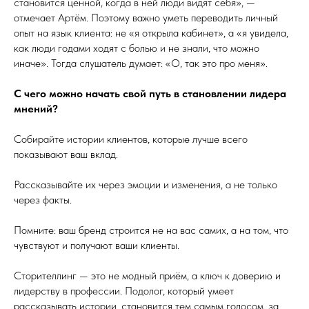
становится ценной, когда в ней люди видят себя», —
отмечает Артём. Поэтому важно уметь переводить личный
опыт на язык клиента: не «я открыла кабинет», а «я увидела,
как люди годами ходят с болью и не знали, что можно
иначе». Тогда слушатель думает: «О, так это про меня».
С чего можно начать свой путь в становлении лидера
мнений?
Собирайте истории клиентов, которые лучше всего
показывают ваш вклад.
Рассказывайте их через эмоции и изменения, а не только
через факты.
Помните: ваш бренд строится не на вас самих, а на том, что
чувствуют и получают ваши клиенты.
Сторителлинг — это не модный приём, а ключ к доверию и
лидерству в профессии. Подолог, который умеет
рассказывать истории, становится тем самым голосом, за