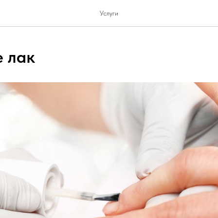
Услуги
 лак