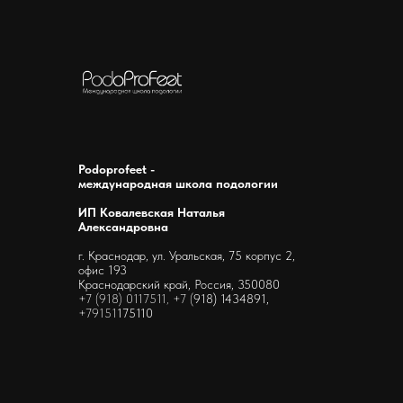
Podoprofeet -
международная школа подологии
ИП Ковалевская Наталья
Александровна
г. Краснодар, ул. Уральская, 75 корпус 2,
офис 193
Краснодарский край, Россия, 350080
+7 (918) 0117511, +7 (
918) 1434891,
+79151
175110