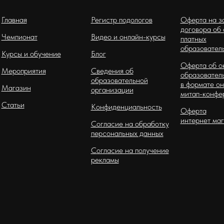
Главная
Регистр подологов
Оферта на з
договора об
Чемпионат
Видео и онлайн-курсы
платных
образователь
Курсы и обучение
Блог
Оферта об о
Мероприятия
Сведения об
образователь
образовательной
в формате он
Магазин
организации
митап-конфе
Статьи
Конфиденциальность
Оферта
интернет ма
Согласие на обработку
персональных данных
Согласие на получение
рекламы