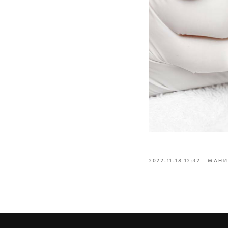
2022-11-18 12:32
МАН