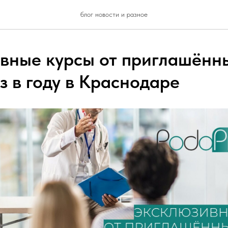
блог новости и разное
вные курсы от приглашённ
з в году в Краснодаре