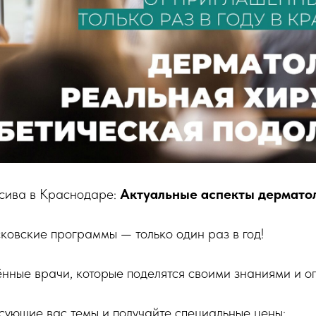
сива в Краснодаре:
Актуальные аспекты дерматол
овские программы — только один раз в год!
нные врачи, которые поделятся своими знаниями и о
сующие вас темы и получайте специальные цены: