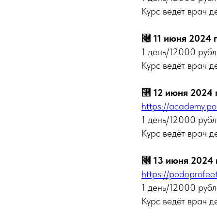
Курс ведёт врач д
⿤
11 июня 2024 г
1 день/12000 руб
Курс ведёт врач д
⿥
12 июня 2024 г
https://academy.p
1 день/12000 руб
Курс ведёт врач д
⿦
13 июня 2024 г
https://podoprofee
1 день/12000 руб
Курс ведёт врач д