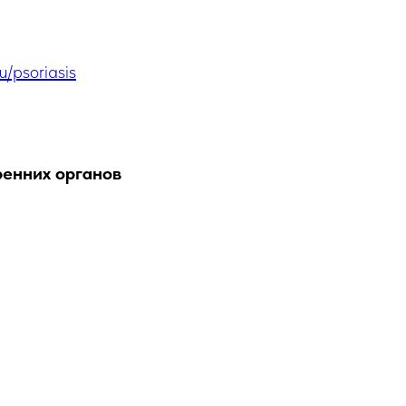
u/psoriasis
ренних органов