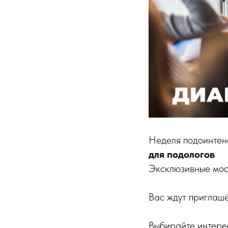
Неделя подоинтен
для подологов
Эксклюзивные моск
Вас ждут приглашё
Выбирайте интере