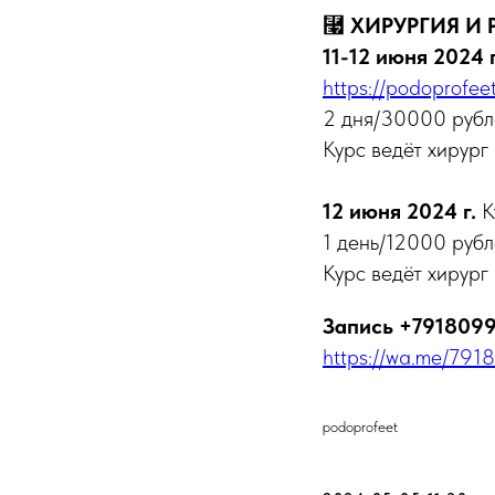
⿧
ХИРУРГИЯ И
11-12 июня 2024 г
https://podoprofee
2 дня/30000 рубл
Курс ведёт хирург
12 июня 2024 г.
К
1 день/12000 руб
Курс ведёт хирург
Запись +791809
https://wa.me/
podoprofeet