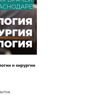
огии и хирургии
пытом.