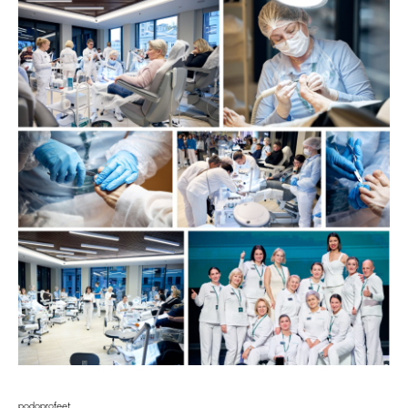
podoprofeet