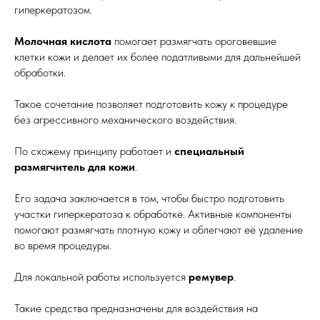
гиперкератозом.
Молочная кислота
помогает размягчать ороговевшие
клетки кожи и делает их более податливыми для дальнейшей
обработки.
Такое сочетание позволяет подготовить кожу к процедуре
без агрессивного механического воздействия.
По схожему принципу работает и
специальный
размягчитель для кожи
.
Его задача заключается в том, чтобы быстро подготовить
участки гиперкератоза к обработке. Активные компоненты
помогают размягчать плотную кожу и облегчают её удаление
во время процедуры.
Для локальной работы используется
ремувер
.
Такие средства предназначены для воздействия на