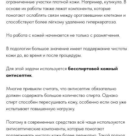
ограниченные участки плотной кожи. Например, кутикула. В
основе их работы также лежат компоненты, которые
помогают ослаблять связи между ороговевшими клетками и
способствуют более лёгкому удалению гиперкератоза.
Но работа с кожей начинается не только с размягчения.
В подологии большое значение имеет поддержание чистоты
кожи до, во время и после процедуры.
Для этой задачи используется
бесспиртовой кожный
антисептик
.
Многие привыкли считать, что антисептик обязательно
должен содержать большое количество спирта. Однако
спирт способен пересушивать кожу, особенно если она уже
испытывает повышенную нагрузку.
Поэтому в современных средствах всё чаще используются
антисептические компоненты, которые помогают
поддерживать чистоту кожи более деликатно. Такой подход