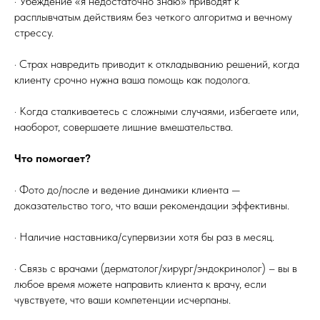
· Убеждение «я недостаточно знаю» приводят к
расплывчатым действиям без четкого алгоритма и вечному
стрессу.
· Страх навредить приводит к откладыванию решений, когда
клиенту срочно нужна ваша помощь как подолога.
· Когда сталкиваетесь с сложными случаями, избегаете или,
наоборот, совершаете лишние вмешательства.
Что помогает?
· Фото до/после и ведение динамики клиента —
доказательство того, что ваши рекомендации эффективны.
· Наличие наставника/супервизии хотя бы раз в месяц.
· Связь с врачами (дерматолог/хирург/эндокринолог) – вы в
любое время можете направить клиента к врачу, если
чувствуете, что ваши компетенции исчерпаны.