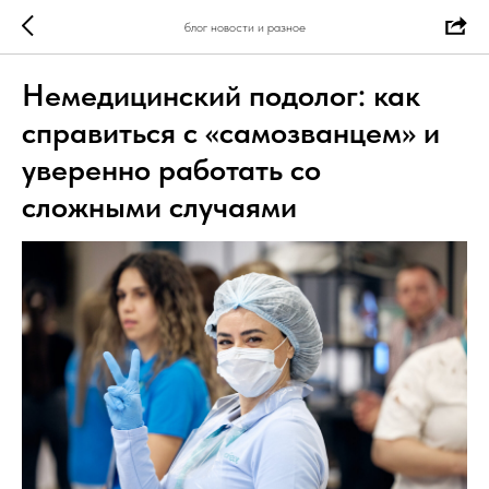
блог новости и разное
Немедицинский подолог: как
справиться с «самозванцем» и
уверенно работать со
сложными случаями