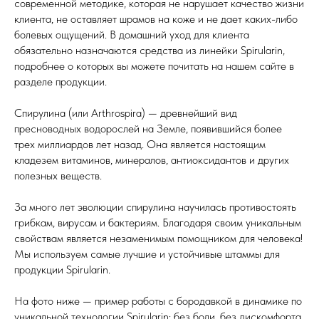
современной методике, которая не нарушает качество жизни
клиента, не оставляет шрамов на коже и не дает каких-либо
болевых ощущений. В домашний уход для клиента
обязательно назначаются средства из линейки Spirularin,
подробнее о которых вы можете почитать на нашем сайте в
разделе продукции.
Спирулина (или Arthrospira) — древнейший вид
пресноводных водорослей на Земле, появившийся более
трех миллиардов лет назад. Она является настоящим
кладезем витаминов, минералов, антиоксидантов и других
полезных веществ.
За много лет эволюции спирулина научилась противостоять
грибкам, вирусам и бактериям. Благодаря своим уникальным
свойствам является незаменимым помощником для человека!
Мы используем самые лучшие и устойчивые штаммы для
продукции Spirularin.
На фото ниже — пример работы с бородавкой в динамике по
уникальной технологии Spirularin: без боли, без дискомфорта