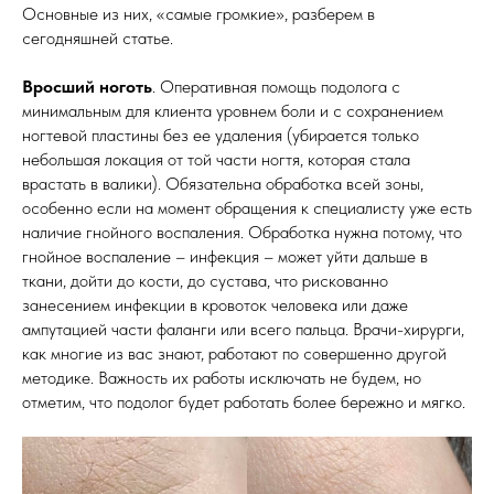
Основные из них, «самые громкие», разберем в
сегодняшней статье.
Вросший ноготь
. Оперативная помощь подолога с
минимальным для клиента уровнем боли и с сохранением
ногтевой пластины без ее удаления (убирается только
небольшая локация от той части ногтя, которая стала
врастать в валики). Обязательна обработка всей зоны,
особенно если на момент обращения к специалисту уже есть
наличие гнойного воспаления. Обработка нужна потому, что
гнойное воспаление – инфекция – может уйти дальше в
ткани, дойти до кости, до сустава, что рискованно
занесением инфекции в кровоток человека или даже
ампутацией части фаланги или всего пальца. Врачи-хирурги,
как многие из вас знают, работают по совершенно другой
методике. Важность их работы исключать не будем, но
отметим, что подолог будет работать более бережно и мягко.