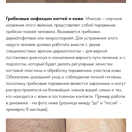
Грибковые инфекции ногтей и кожи
. Микозы – научное
название этого явления, представляет собой поражение
грибком тканей человека. Вызывается грибками-
дерматофитами или микроспорией. Для устранения этого
недуга человек должен работать вместе с двумя
специалистами: врачом-дерматологом – для верной
постановки диагноза и назначения верного пути лечения, и с
подологом, который будет делать регулярные зачистки
ногтевой пластины и обработку пораженных участков кожи.
Обязателен домашний уход и соблюдение личной гигиены,
поскольку грибковые поражения являются заразными и могут
распространяться на ближайших членов вашей семьи и тех,
кто находится с вами в постоянном контакте. Пример работы
в динамике - на фото ниже (разница между "до" и "после" -
примерно 8 месяцев).