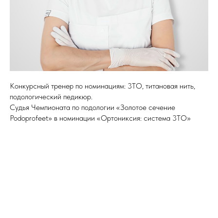
Конкурсный тренер по номинациям: 3ТО, титановая нить,
подологический педикюр.
Судья Чемпионата по подологии «Золотое сечение
Podoprofeet» в номинации «Ортониксия: система 3ТО»