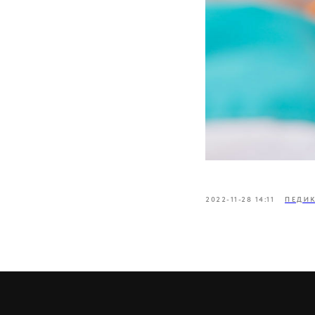
2022-11-28 14:11
ПЕДИ