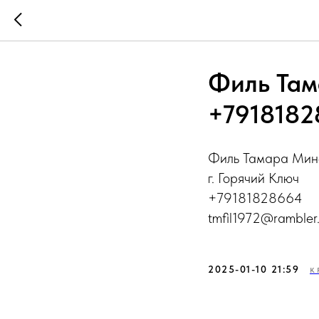
Филь Там
+7918182
Филь Тамара Мин
г. Горячий Ключ
+79181828664
tmfil1972@rambler.
2025-01-10 21:59
К