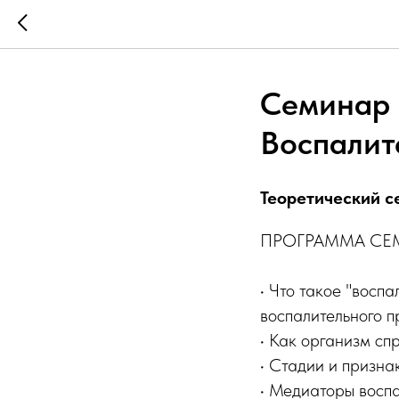
Семинар 
Воспалит
Теоретический с
ПРОГРАММА СЕ
• Что такое "восп
воспалительного 
• Как организм сп
• Стадии и призна
• Медиаторы восп