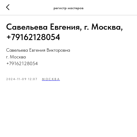
регистр мастеров
Савельева Евгения, г. Москва,
+79162128054
Савельева Евгения Викторовна
г. Москва
+79162128054
2024-11-09 12:07
МОСКВА