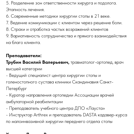
5. ⁠Разделение зон ответственности хирурга и подолога.
Этапность лечения.
6. ⁠Современные методики хирургии стопы в 21 веке.
7. Ведение коммуникации с клиентом через решение боли.
8. ⁠Страхи и отработка частых возражений клиентов
9. ⁠Вариативность сотрудничества и прямого взаимодействия
на благо клиента.
Преподаватели:
Трубин Василий Валерьевич,
травматолог-ортопед, врач
высшей категории
- Ведущий специалист центра хирургии стопы и
голеностопного сустава клиники Скандинавия Санкт-
Петербург
- Куратор направления ортопедии Ассоциации врачей
амбулаторной реабилитации
- Преподаватель учебного центра ДПО «Лауста»
- Инструктор Arthrex и преподаватель DASTA кадавер-курса
по малоинвазивной хирургии переднего отдела стопы