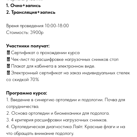
1. Очно+запись
2. Трансляция+запись
Время проведения 10:00-18:00
Стоимость: 3900р
Участники получат:
🧧Сертификат о прохождении курса
🧧Чек-лист по расшифровке нагрузочных снимков стоп
🧧Плакат для кабинета в электронном виде.
🧧Электронный сертификат на заказ индивидуальных стелек
со скидкой 70%
Программа курса:
1. Введение в синергию ортопедии и подологии. Почва для
сотрудничества.
2. ⁠Основа ортопедии и биомеханики для подолога.
3. ⁠4 критерия расшифровки нагрузочных снимков.
4. ⁠Ортопедическая диагностика Лайт. Красные флаги и на
что обращать внимание подологу.