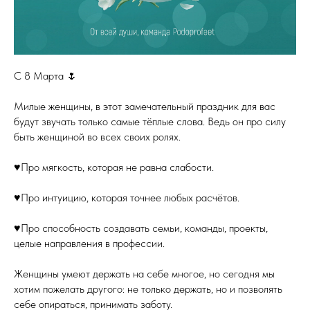
С 8 Марта 🌷
Милые женщины, в этот замечательный праздник для вас
будут звучать только самые тёплые слова. Ведь он про силу
быть женщиной во всех своих ролях.
♥️Про мягкость, которая не равна слабости.
♥️Про интуицию, которая точнее любых расчётов.
♥️Про способность создавать семьи, команды, проекты,
целые направления в профессии.
Женщины умеют держать на себе многое, но сегодня мы
хотим пожелать другого: не только держать, но и позволять
себе опираться, принимать заботу.