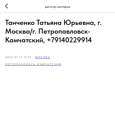
регистр мастеров
Танченко Татьяна Юрьевна, г.
Москва/г. Петропавловск-
Камчатский, +79140229914
2022-07-15 13:10
МОСКВА
ПЕТРОПАВЛОВСК-КАМЧАТСКИЙ