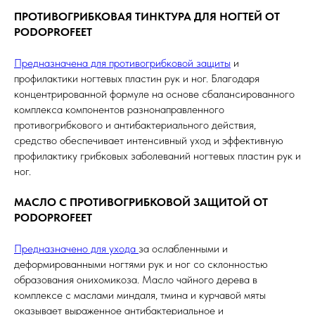
ПРОТИВОГРИБКОВАЯ ТИНКТУРА ДЛЯ НОГТЕЙ ОТ
PODOPROFEET
Предназначена для противогрибковой защиты
и
профилактики ногтевых пластин рук и ног. Благодаря
концентрированной формуле на основе сбалансированного
комплекса компонентов разнонаправленного
противогрибкового и антибактериального действия,
средство обеспечивает интенсивный уход и эффективную
профилактику грибковых заболеваний ногтевых пластин рук и
ног.
МАСЛО С ПРОТИВОГРИБКОВОЙ ЗАЩИТОЙ ОТ
PODOPROFEET
Предназначено для ухода
за ослабленными и
деформированными ногтями рук и ног со склонностью
образования онихомикоза. Масло чайного дерева в
комплексе с маслами миндаля, тмина и курчавой мяты
оказывает выраженное антибактериальное и