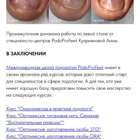
Промежуточная динамика работы по левой стопе от
специалиста центров PodoProFeet Куприяновой Анны.
В ЗАКЛЮЧЕНИИ
Международная школа подологии PodoProFeet
имеет в
своем арсенале ряд курсов, которые дают отличный старт
для специалистов в сфере подологии. А для тех, кто уже
имеет хорошую базу, предлагаем повысить свое мастерство
на следующих курсах:
Курс "Онихомикозы в практике подолога"
Курс "Ортониксия: титановая нить. Семинар
"Воспалительные реакции""
Курс "Ортониксия: изготовление скобы 3ТО"
Курс "Ортониксия: изготовление скобы ORA"