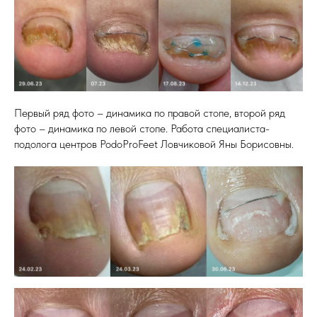
Первый ряд фото – динамика по правой стопе, второй ряд
фото – динамика по левой стопе. Работа специалиста-
подолога центров PodoProFeet Ловчиковой Яны Борисовны.