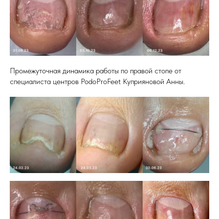
Промежуточная динамика работы по правой стопе от
специалиста центров PodoProFeet Куприяновой Анны.