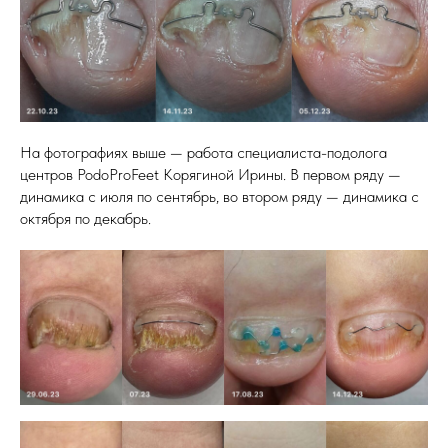
На фотографиях выше — работа специалиста-подолога
центров PodoProFeet Корягиной Ирины. В первом ряду —
динамика с июля по сентябрь, во втором ряду — динамика с
октября по декабрь.