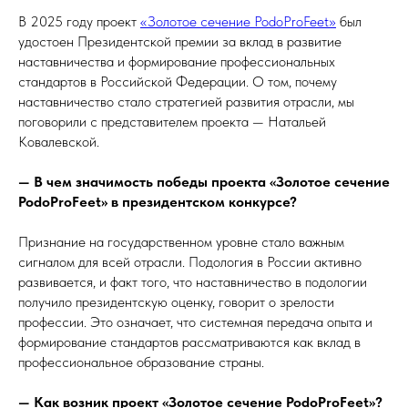
В 2025 году проект
«Золотое сечение PodoProFeet»
был
удостоен Президентской премии за вклад в развитие
наставничества и формирование профессиональных
стандартов в Российской Федерации. О том, почему
наставничество стало стратегией развития отрасли, мы
поговорили с представителем проекта — Натальей
Ковалевской.
— В чем значимость победы проекта «Золотое сечение
PodoProFeet» в президентском конкурсе?
Признание на государственном уровне стало важным
сигналом для всей отрасли. Подология в России активно
развивается, и факт того, что наставничество в подологии
получило президентскую оценку, говорит о зрелости
профессии. Это означает, что системная передача опыта и
формирование стандартов рассматриваются как вклад в
профессиональное образование страны.
— Как возник проект «Золотое сечение PodoProFeet»?