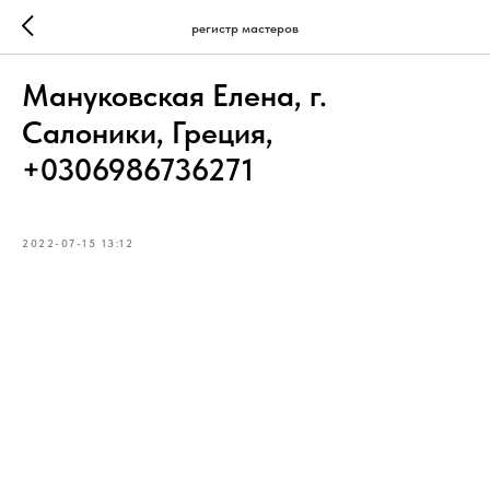
регистр мастеров
Мануковская Елена, г.
Салоники, Греция,
+0306986736271
2022-07-15 13:12