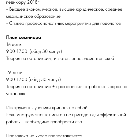
педикюру 2018г
- Высшее экономическое, высшее юридическое, среднее
медицинское образование
- Спикер профессиональных мероприятий для подологов
План семинара
1й день
9.00-17.00 (обед 30 минут)
Теория по ортониксии, изготовление элементов скоб
2й день
9.00-17.00 (обед 30 минут)
Теория по ортониксии + практическая отработка в парах по
установке
Инструменты ученики приносят с собой.
Если инструмента нет или он не пригоден для эффективной
работы - необходимо приобрести его.
Проволока на курсе предоставляется