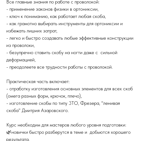
Все главные знания по работе с проволокой:
- применение законов физики в ортониксии,
- ключ к пониманию, как работает любая скоба,
- как грамотно выбирать инструменты для ортониксии и
избежать лишних затрат,
- легко и быстро создавать любые эффективные конструкции
из проволоки,
- безупречно ставить скобу на ногти даже с сильной
деформацией,
- преодолеете все трудности работы с проволокой.
Практическая часть включает:
- отработку изготовления основных элементов для всех скоб
(омега разных форм, крючок, плечо),
- изготовление скобы по типу 3ТО, Фрезера, "ленивая
скоба" Дмитрия Азаровского.
Курс необходим для мастеров любого уровня подготовки:
🌿новички быстро разберутся в теме и добьются хорошего
результата,