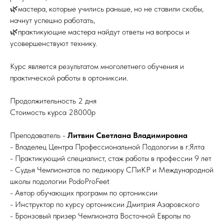
🌿мастера, которые учились раньше, но не ставили скобы,
начнут успешно работать,
🌿практикующие мастера найдут ответы на вопросы и
усовершенствуют технику.
Курс является результатом многолетнего обучения и
практической работы в ортониксии.
Продолжительность 2 дня
Стоимость курса 28000р
Преподаватель -
Литвин Светлана Владимировна
- Владелец Центра Профессиональной Подологии в г.Ялта
- Практикующий специалист, стаж работы в профессии 9 лет
- Судья Чемпионатов по педикюру СПиКР и Международной
школы подологии PodoProFeet
- Автор обучающих программ по ортониксии
- Инструктор по курсу ортониксии Дмитрия Азаровского
- Бронзовый призер Чемпионата Восточной Европы по