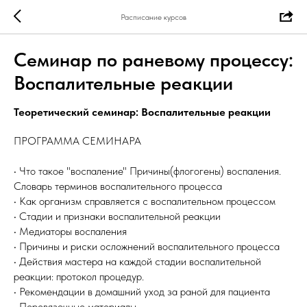
Расписание курсов
Семинар по раневому процессу:
Воспалительные реакции
Теоретический семинар: Воспалительные реакции
ПРОГРАММА СЕМИНАРА
• Что такое "воспаление" Причины(флогогены) воспаления.
Словарь терминов воспалительного процесса
• Как организм справляется с воспалительном процессом
• Стадии и признаки воспалительной реакции
• Медиаторы воспаления
• Причины и риски осложнений воспалительного процесса
• Действия мастера на каждой стадии воспалительной
реакции: протокол процедур.
• Рекомендации в домашний уход за раной для пациента
• Перевязочные материалы