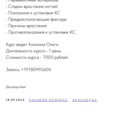
• Стадии врастания ногтей
• Показания к установке КС
• Предрасполагающие факторы
• Причины врастания
• Противопоказания к установке КС.
Курс ведет Конкина Ольга
Длительность курса - 1 день
Стоимость курса - 7000 рублей
Запись +79180993604
@podoprofeet
18.09.2024
РАНЕВОЙ ПРОЦЕСС
КРАСНОДАР