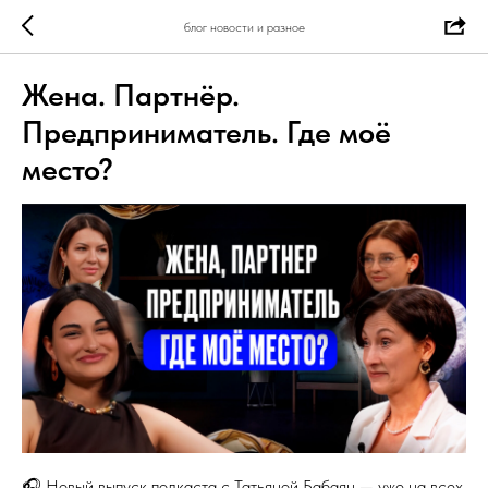
блог новости и разное
Жена. Партнёр.
Предприниматель. Где моё
место?
🎧 Новый выпуск подкаста с Татьяной Бабаян — уже на всех