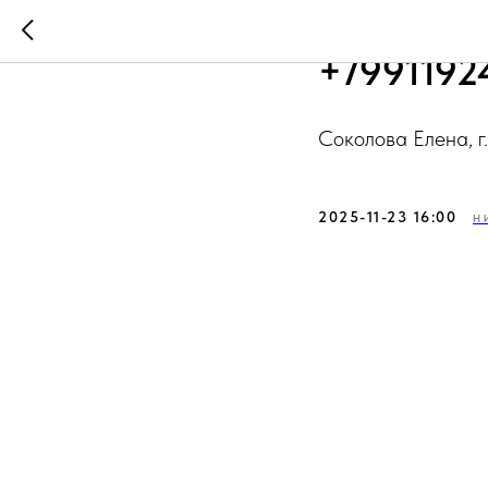
Соколова
+7991192
Соколова Елена, 
2025-11-23 16:00
Н