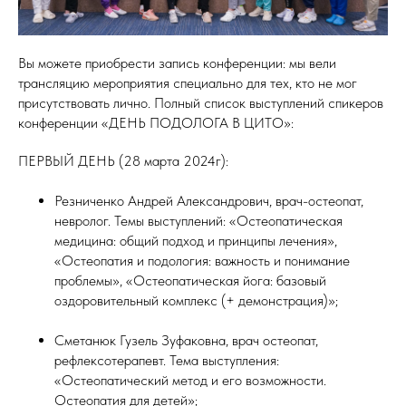
Вы можете приобрести запись конференции: мы вели
трансляцию мероприятия специально для тех, кто не мог
присутствовать лично. Полный список выступлений спикеров
конференции «ДЕНЬ ПОДОЛОГА В ЦИТО»:
ПЕРВЫЙ ДЕНЬ (28 марта 2024г):
Резниченко Андрей Александрович, врач-остеопат,
невролог. Темы выступлений: «Остеопатическая
медицина: общий подход и принципы лечения»,
«Остеопатия и подология: важность и понимание
проблемы», «Остеопатическая йога: базовый
оздоровительный комплекс (+ демонстрация)»;
Сметанюк Гузель Зуфаковна, врач остеопат,
рефлексотерапевт. Тема выступления:
«Остеопатический метод и его возможности.
Остеопатия для детей»;