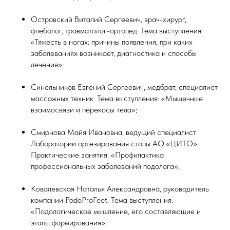
Островский Виталий Сергеевич, врач-хирург,
флеболог, травматолог-ортопед. Тема выступления:
«Тяжесть в ногах: причины появления, при каких
заболеваниях возникает, диагностика и способы
лечения»;
Синельников Евгений Сергеевич, медбрат, специалист
массажных техник. Тема выступления: «Мышечные
взаимосвязи и перекосы тела»;
Смирнова Майя Ивановна, ведущий специалист
Лаборатории ортезирования стопы АО «ЦИТО».
Практические занятия: «Профилактика
профессиональных заболеваний подолога»;
Ковалевская Наталья Александровна, руководитель
компании PodoProFeet. Тема выступления:
«Подологическое мышление, его составляющие и
этапы формирования»;