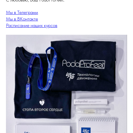
Мы в Телеграмм
Мы в ВКонтакте
Расписание наших курсов