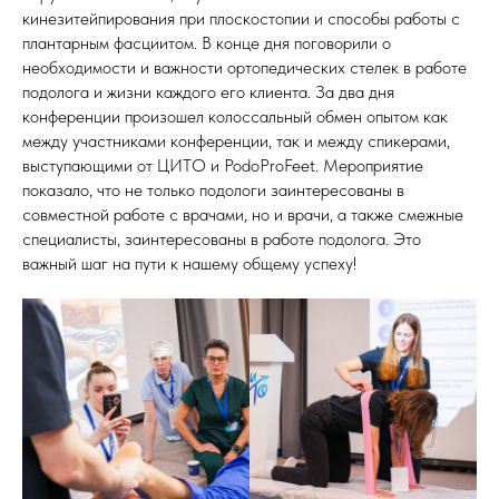
кинезитейпирования при плоскостопии и способы работы с
плантарным фасциитом. В конце дня поговорили о
необходимости и важности ортопедических стелек в работе
подолога и жизни каждого его клиента. За два дня
конференции произошел колоссальный обмен опытом как
между участниками конференции, так и между спикерами,
выступающими от ЦИТО и PodoProFeet. Мероприятие
показало, что не только подологи заинтересованы в
совместной работе с врачами, но и врачи, а также смежные
специалисты, заинтересованы в работе подолога. Это
важный шаг на пути к нашему общему успеху!