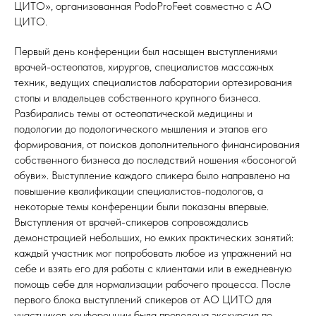
ЦИТО», организованная PodoProFeet совместно с АО
ЦИТО.
Первый день конференции был насыщен выступлениями
врачей-остеопатов, хирургов, специалистов массажных
техник, ведущих специалистов лаборатории ортезирования
стопы и владельцев собственного крупного бизнеса.
Разбирались темы от остеопатической медицины и
подологии до подологического мышления и этапов его
формирования, от поисков дополнительного финансирования
собственного бизнеса до последствий ношения «босоногой
обуви». Выступление каждого спикера было направлено на
повышение квалификации специалистов-подологов, а
некоторые темы конференции были показаны впервые.
Выступления от врачей-спикеров сопровождались
демонстрацией небольших, но емких практических занятий:
каждый участник мог попробовать любое из упражнений на
себе и взять его для работы с клиентами или в ежедневную
помощь себе для нормализации рабочего процесса. После
первого блока выступлений спикеров от АО ЦИТО для
участников конференции была проведена экскурсия по