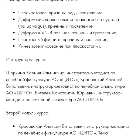
Плоскостопие: причины, виды, проявление;
Деформация первого плюснефалангового сустава
(hallux valgus): причины и проявление;
Деформация 2-4 пальцев: причины и проявление;
Плантарный фасциит: причины и проявление;
Кинезиотейпирование при плоскостопии.
Инструкторы курса:
Шоркина Ксения Ильинична, инструктор-методист по
лечебной физкультуре АО «ЦИТО», Красовский Алексей
Витальевич, инструктор-методист по лечебной физкультуре
АО «ЦИТО», Бителев Константин Юрьевич, инструктор-
методист по лечебной физкультуре АО «ЦИТО».
Второй модуль курса:
Красовский Алексей Витальевич, инструктор-методист
по лечебной физкультуре АО «ЦИТО». Тема