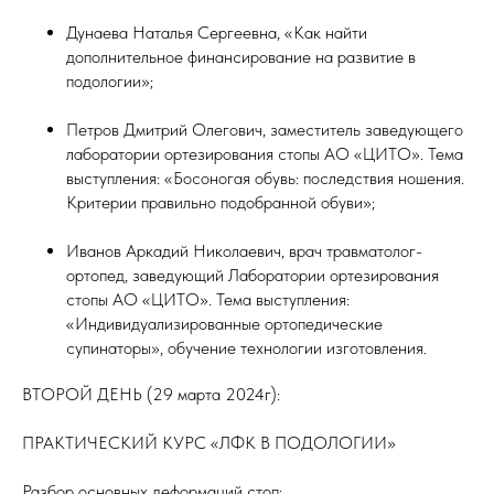
Дунаева Наталья Сергеевна, «Как найти
дополнительное финансирование на развитие в
подологии»;
Петров Дмитрий Олегович, заместитель заведующего
лаборатории ортезирования стопы АО «ЦИТО». Тема
выступления: «Босоногая обувь: последствия ношения.
Критерии правильно подобранной обуви»;
Иванов Аркадий Николаевич, врач травматолог-
ортопед, заведующий Лаборатории ортезирования
стопы АО «ЦИТО». Тема выступления:
«Индивидуализированные ортопедические
супинаторы», обучение технологии изготовления.
ВТОРОЙ ДЕНЬ (29 марта 2024г):
ПРАКТИЧЕСКИЙ КУРС «ЛФК В ПОДОЛОГИИ»
Разбор основных деформаций стоп: