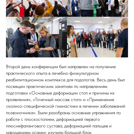
Второй день конференции был направлен на получение
практического опыта в лечебно-физкультурном
реабилитационном комплексе для подологов. Весь день был
посвящен практическим занятиям по направлениям
подготовки «Основные деформации стоп и причины их
проявления», «Точечный массаж стоп» и «Применение
сколиоз-специфической гимнастики в лечении заболеваний
позвоночника». Были разобраны основные упражнения по
работе с плоскостопием, деформацией первого
плюснефалангового сустава, деформацией пальцев и
нарушением осанки; изучили большой блок