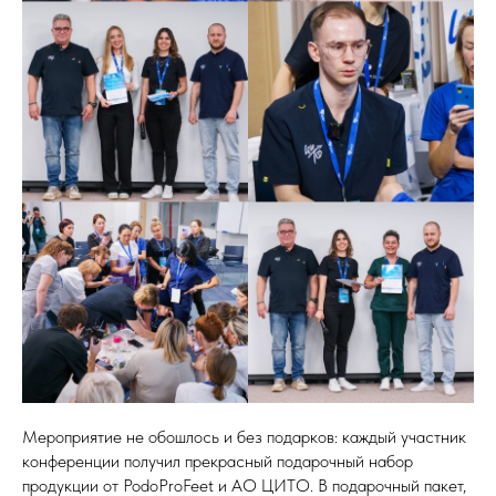
Мероприятие не обошлось и без подарков: каждый участник
конференции получил прекрасный подарочный набор
продукции от PodoProFeet и АО ЦИТО. В подарочный пакет,