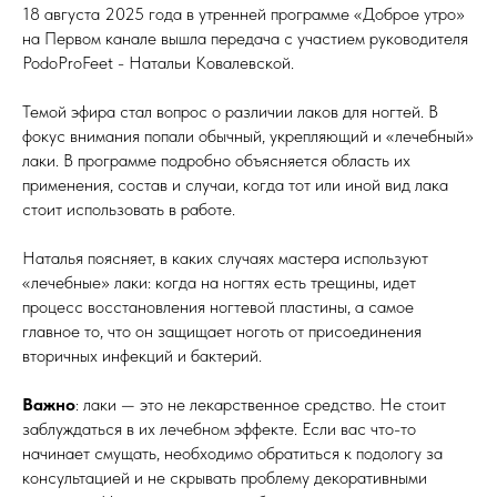
18 августа 2025 года в утренней программе «Доброе утро»
на Первом канале вышла передача с участием руководителя
PodoProFeet - Натальи Ковалевской.
Темой эфира стал вопрос о различии лаков для ногтей. В
фокус внимания попали обычный, укрепляющий и «лечебный»
лаки. В программе подробно объясняется область их
применения, состав и случаи, когда тот или иной вид лака
стоит использовать в работе.
Наталья поясняет, в каких случаях мастера используют
«лечебные» лаки: когда на ногтях есть трещины, идет
процесс восстановления ногтевой пластины, а самое
главное то, что он защищает ноготь от присоединения
вторичных инфекций и бактерий.
Важно
: лаки — это не лекарственное средство. Не стоит
заблуждаться в их лечебном эффекте. Если вас что-то
начинает смущать, необходимо обратиться к подологу за
консультацией и не скрывать проблему декоративными