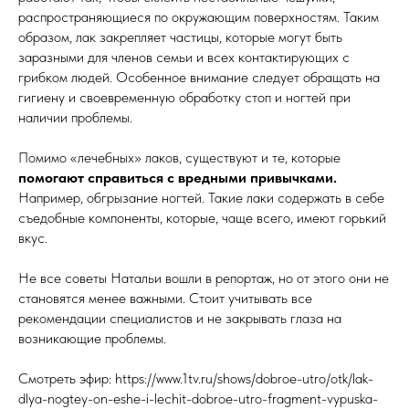
распространяющиеся по окружающим поверхностям. Таким
образом, лак закрепляет частицы, которые могут быть
заразными для членов семьи и всех контактирующих с
грибком людей. Особенное внимание следует обращать на
гигиену и своевременную обработку стоп и ногтей при
наличии проблемы.
Помимо «лечебных» лаков, существуют и те, которые
помогают справиться с вредными привычками.
Например, обгрызание ногтей. Такие лаки содержать в себе
съедобные компоненты, которые, чаще всего, имеют горький
вкус.
Не все советы Натальи вошли в репортаж, но от этого они не
становятся менее важными. Стоит учитывать все
рекомендации специалистов и не закрывать глаза на
возникающие проблемы.
Смотреть эфир: https://www.1tv.ru/shows/dobroe-utro/otk/lak-
dlya-nogtey-on-eshe-i-lechit-dobroe-utro-fragment-vypuska-