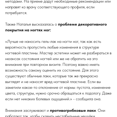
методами. На приеме дадут необходимые рекомендации или
направят ко врачу соответствующего профиля, если
потребуется.
Также Наталья высказалась о
проблеме декоративного
покрытия на ногтях ног:
«Лучше не наносить гель-лак на ногти ног, так как есть
вероятность пропустить любые изменения в структуре
ногтевой пластины. Мастер эстетики может не разбираться в
нюансах состояния ногтей или же не обратить на это
внимание при повторном визите. Поэтому важно иметь
возможность самому оценить их состояние. Для этого
существуют обычные лаки, которые так же прекрасно
выглядят и не наносят вред ногтевой пластине. Если вы
заметили какое-то отклонение от нормы: пустота, изменение
цвета, структуры, нужно срочно обращаться к подологу. Даже
если нет никаких болевых ощущений.» - сообщила она.
Внимания заслуживают и
противогрибковые лаки
. Они
работают так, чтобы склеить нестабильные чешуйки,