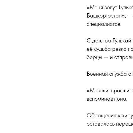
«Меня зовут Гульк
Башкортостан», — 
специалистов.
С детства Гулькай
её судьба резко п
берцы — и отправ
Военная служба ст
«Мозоли, вросшие 
вспоминает она.
Обращения к хиру
оставалась нереш