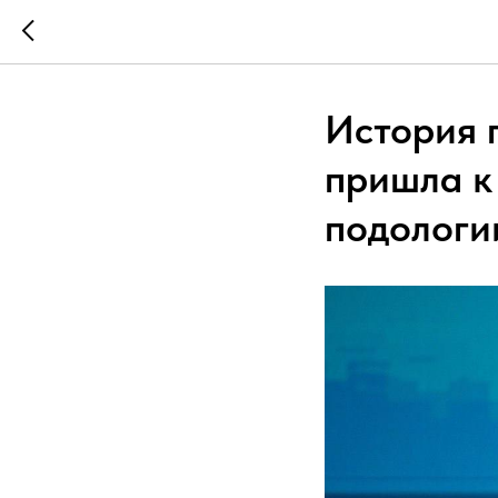
История 
пришла к
подологи