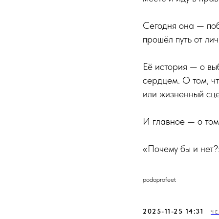
Сегодня она — по
прошёл путь от ли
Её история — о вы
сердцем. О том, ч
или жизненный сц
И главное — о том
«Почему бы и нет?
podoprofeet
2025-11-25 14:31
Ч