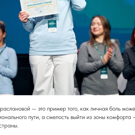
раслановой — это пример того, как личная боль може
онального пути, а смелость выйти из зоны комфорта 
страны.