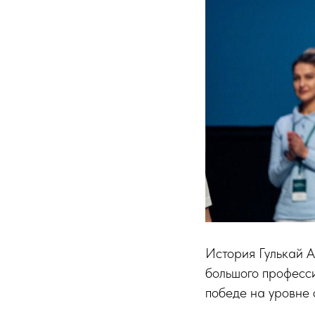
История Гулькай А
большого професси
победе на уровне 