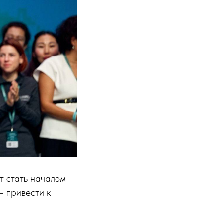
т стать началом
— привести к