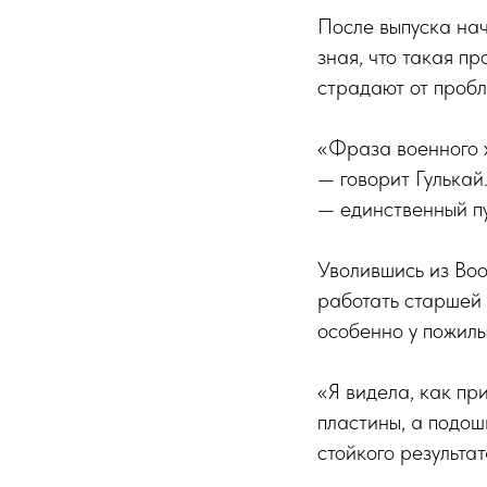
После выпуска нач
зная, что такая п
страдают от пробл
«Фраза военного х
— говорит Гулькай
— единственный пу
Уволившись из Во
работать старшей
особенно у пожилы
«Я видела, как пр
пластины, а подош
стойкого результат