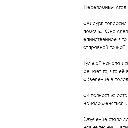
Переломным стал 
«Хирург попросил 
помочь». Она сде
единственное, чт
отправной точкой.
Гулькай начала ис
решает то, что её
«Введение в подол
«Я полностью оста
начало меняться!»
Обучение стало д
новые техники, вп