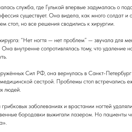
алась служба, где Гулькай впервые задумалась о под
рофессия существует. Она видела, как много солдат и
ем стоп, но все решения сводились к хирургии.
ирурга: “Нет ногтя — нет проблем” — звучала для ме
. Она внутренне сопротивлялась тому, что удаление н
ть.
оружённых Сил РФ, она вернулась в Санкт-Петербург
 медицинской сестрой. Проблемы стоп встречались е
х людей.
и грибковых заболеваниях и врастании ногтей удалял
венные бородавки выжигали лазером. Но пациенты ч
а».