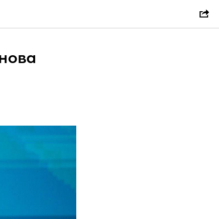
анова