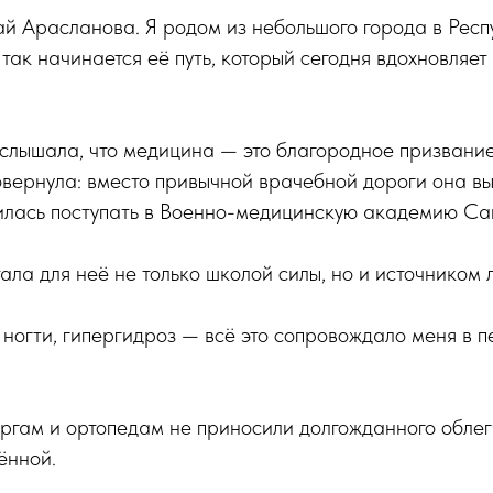
ай Арасланова. Я родом из небольшого города в Респ
так начинается её путь, который сегодня вдохновляет
 слышала, что медицина — это благородное призвание.
овернула: вместо привычной врачебной дороги она в
илась поступать в Военно-медицинскую академию Са
ала для неё не только школой силы, но и источником 
ногти, гипергидроз — всё это сопровождало меня в 
ргам и ортопедам не приносили долгожданного облег
ённой.