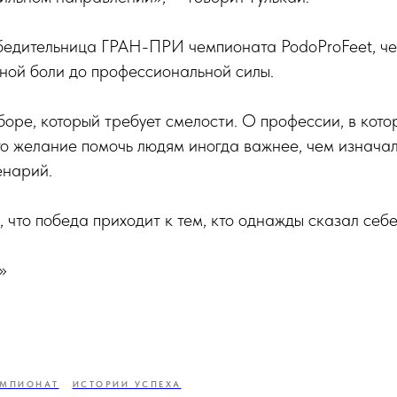
бедительница ГРАН-ПРИ чемпионата PodoProFeet, че
чной боли до профессиональной силы.
боре, который требует смелости. О профессии, в кото
то желание помочь людям иногда важнее, чем изнача
енарий.
, что победа приходит к тем, кто однажды сказал себе
»
ЕМПИОНАТ
ИСТОРИИ УСПЕХА