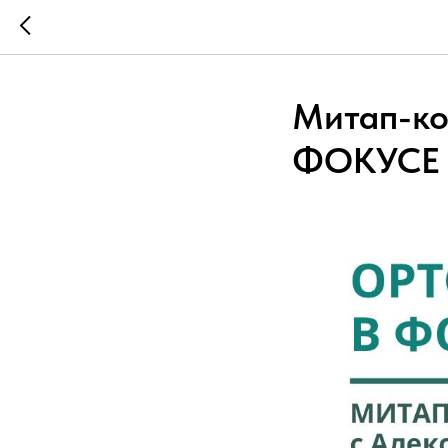
Митап-к
ФОКУСЕ