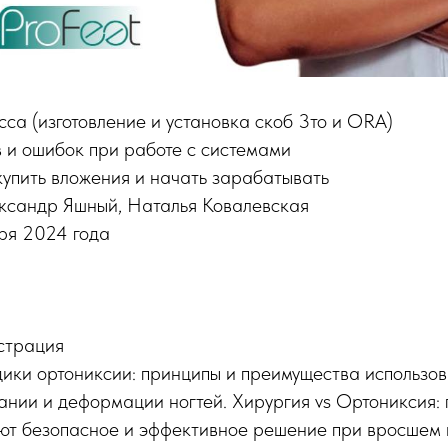
сса (изготовление и установка скоб 3то и ORA)
 и ошибок при работе с системами
купить вложения и начать зарабатывать
ксандр Яшный, Наталья Ковалевская
бря 2024 года
страция
ики ортониксии: принципы и преимущества использов
ании и деформации ногтей. Хирургия vs Ортониксия: 
ют безопасное и эффективное решение при вросшем н