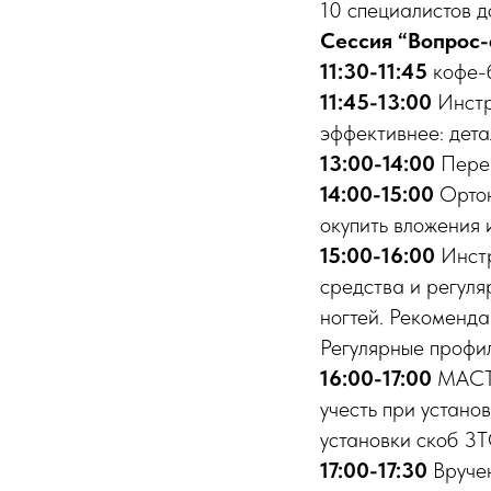
10 специалистов 
Сессия “Вопрос-
11:30-11:45
кофе-
11:45-13:00
Инстр
эффективнее: дета
13:00-14:00
Перер
14:00-15:00
Ортон
окупить вложения 
15:00-16:00
Инстр
средства и регул
ногтей. Рекоменда
Регулярные профи
16:00-17:00
МАСТЕ
учесть при устан
установки скоб 3
17:00-17:30
Вручен