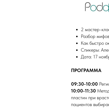
2 мастер-кла
Разбор мифов
Как быстро о
Спикеры: Але
Дата: 17 ноя
ПРОГРАММА
09:30-10:00
Реги
10:00-11:30
Метод
пластин при враст
пациентов выбира