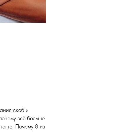
ания скоб и
почему всё больше
огте. Почему 8 из