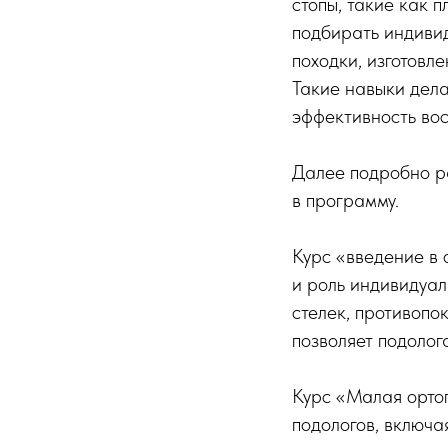
стопы, такие как 
подбирать индиви
походки, изготовл
Такие навыки дел
эффективность вос
Далее подробно ра
в программу.
Курс «введение в 
и роль индивидуал
стелек, противопо
позволяет подолог
Курс «Малая ортоп
подологов, включа