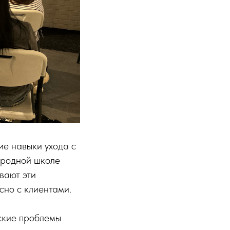
ие навыки ухода с
ародной школе
вают эти
сно с клиентами.
ские проблемы