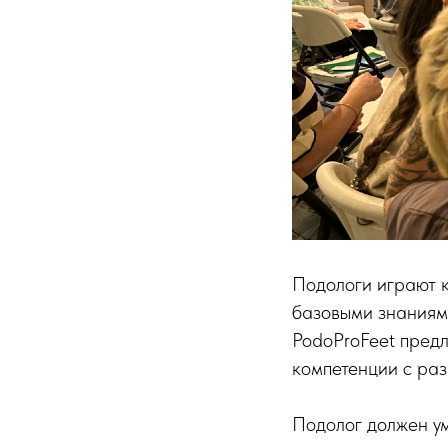
Подологи играют к
базовыми знаниям
PodoProFeet предл
компетенции с раз
Подолог должен у