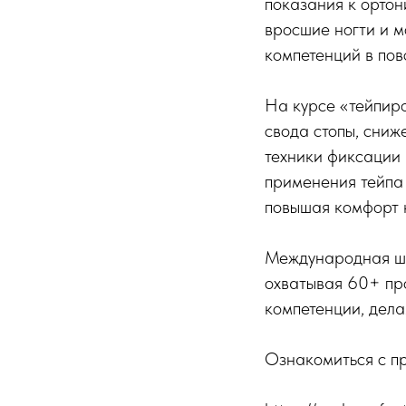
показания к ортон
вросшие ногти и м
компетенций в пов
На курсе «тейпир
свода стопы, сни
техники фиксации
применения тейпа
повышая комфорт 
Международная шко
охватывая 60+ пр
компетенции, дела
Ознакомиться с п