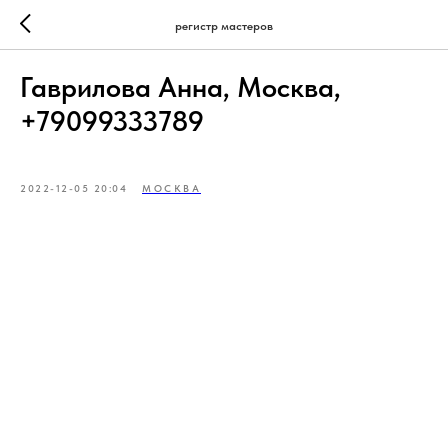
регистр мастеров
Гаврилова Анна, Москва,
+79099333789
2022-12-05 20:04
МОСКВА