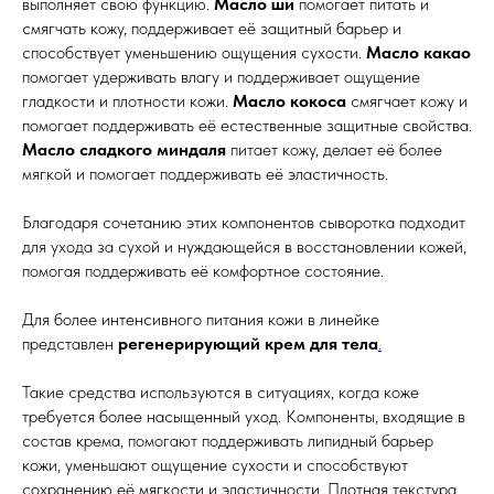
выполняет свою функцию.
Масло ши
помогает питать и
смягчать кожу, поддерживает её защитный барьер и
способствует уменьшению ощущения сухости.
Масло какао
помогает удерживать влагу и поддерживает ощущение
гладкости и плотности кожи.
Масло кокоса
смягчает кожу и
помогает поддерживать её естественные защитные свойства.
Масло сладкого миндаля
питает кожу, делает её более
мягкой и помогает поддерживать её эластичность.
Благодаря сочетанию этих компонентов сыворотка подходит
для ухода за сухой и нуждающейся в восстановлении кожей,
помогая поддерживать её комфортное состояние.
Для более интенсивного питания кожи в линейке
представлен
регенерирующий крем для тела
.
Такие средства используются в ситуациях, когда коже
требуется более насыщенный уход. Компоненты, входящие в
состав крема, помогают поддерживать липидный барьер
кожи, уменьшают ощущение сухости и способствуют
сохранению её мягкости и эластичности. Плотная текстура