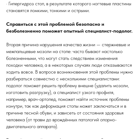
· Гипергидроз стоп, в результате которого ногтевые пластины
становятся ломкими, тонкими и острыми.
Справиться с этой проблемой безопасно и
безболезненно поможет опытный специалист-подолог.
Вторая причина нарушения качества жизни — стержневые и
межпальцевые мозоли на стопе: часто бывают настолько
болезненными, что могут стать следствием изменения
походки человека, а в некоторых случаях люди отказываются
ходить вовсе. В вопросе возникновения этой проблемы нужно
разбираться совместно с несколькими специалистами:
подолог поможет решить проблему внешне (удалить мозоли,
изготовить разгрузку), а специалист узкого профиля,
например, врач-ортопед, поможет найти источник проблемы
изнутри, так как деформация стопы может заключаться и в
причине тесной обуви, и зависеть от состояния здоровья
человека (от травм до врождённых патологий опорно-
двигательного аппарата).