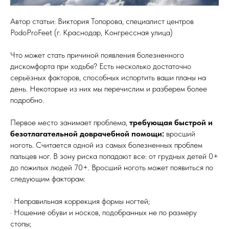
Автор статьи: Виктория Топорова, специалист центров
PodoProFeet (г. Краснодар, Конгрессная улица)
Что может стать причиной появления болезненного
дискомфорта при ходьбе? Есть несколько достаточно
серьёзных факторов, способных испортить ваши планы на
день. Некоторые из них мы перечислим и разберем более
подробно.
Первое место занимает проблема,
требующая быстрой и
безотлагательной доврачебной помощи:
вросший
ноготь. Считается одной из самых болезненных проблем
пальцев ног. В зону риска попадают все: от грудных детей 0+
до пожилых людей 70+. Вросший ноготь может появиться по
следующим факторам:
· Неправильная коррекция формы ногтей;
· Ношение обуви и носков, подобранных не по размеру
стопы;