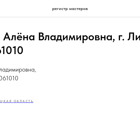
регистр мастеров
 Алёна Владимировна, г. Л
1010
ладимировна,
5061010
ЕЦКАЯ ОБЛАСТЬ