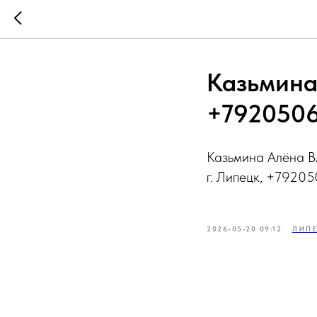
Казьмина
+7920506
Казьмина Алёна В
г. Липецк, +7920
2026-05-20 09:12
ЛИП