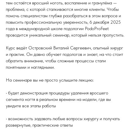
тем остаётся вросший ноготь, воспаление и гранулёма —
проблема, с которой сталкиваются многие клиенты. Чтобы
помочь специалистам глубже разобраться в этом вопросе и
повысить профессиональную уверенность, 6 декабря 2025
года в международной школе подологии PodoProFeet
проводится уникальный семинар, который нельзя пропустить.
Курс ведёт Островский Виталий Сергеевич, опытный хирург
и практик. Он давно обучает подологов и знает, на что стоит
обратить внимание, чтобы сложные процессы стали
понятными и наглядными.
На семинаре вы не просто услышите лекцию:
• будет демонстрация процедуры удаления вросшего
сегмента ногтя в реальном времени на модели, где вы
увидите все этапы работы
• возможность задавать любые вопросы хирургу и получать
развернутые, практические ответы