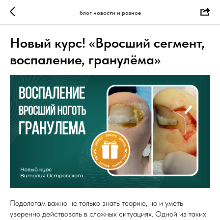
блог новости и разное
Новый курс! «Вросший сегмент,
воспаление, гранулёма»
Подологам важно не только знать теорию, но и уметь
уверенно действовать в сложных ситуациях. Одной из таких