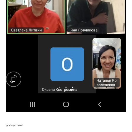
podoprofeet