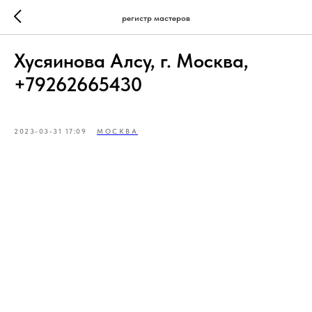
регистр мастеров
Хусяинова Алсу, г. Москва,
+79262665430
2023-03-31 17:09
МОСКВА