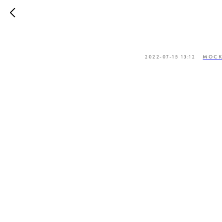
Родина Ол
2022-07-15 13:12
МОС